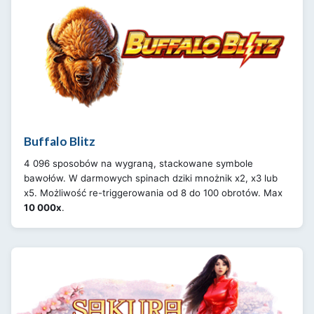
Buffalo Blitz
4 096 sposobów na wygraną, stackowane symbole
bawołów. W darmowych spinach dziki mnożnik x2, x3 lub
x5. Możliwość re-triggerowania od 8 do 100 obrotów. Max
10 000x
.