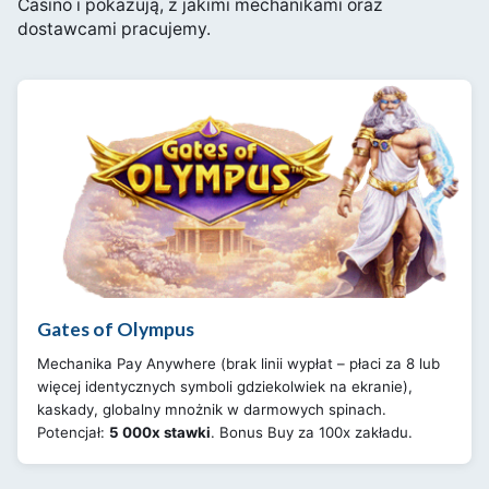
Casino i pokazują, z jakimi mechanikami oraz
dostawcami pracujemy.
Gates of Olympus
Mechanika Pay Anywhere (brak linii wypłat – płaci za 8 lub
więcej identycznych symboli gdziekolwiek na ekranie),
kaskady, globalny mnożnik w darmowych spinach.
Potencjał:
5 000x stawki
. Bonus Buy za 100x zakładu.