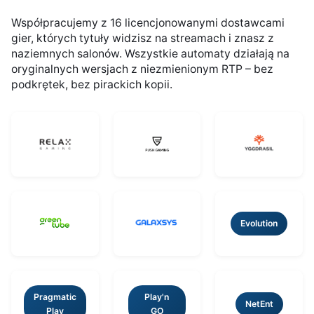
Współpracujemy z 16 licencjonowanymi dostawcami
gier, których tytuły widzisz na streamach i znasz z
naziemnych salonów. Wszystkie automaty działają na
oryginalnych wersjach z niezmienionym RTP – bez
podkrętek, bez pirackich kopii.
Evolution
Pragmatic
Play'n
NetEnt
Play
GO