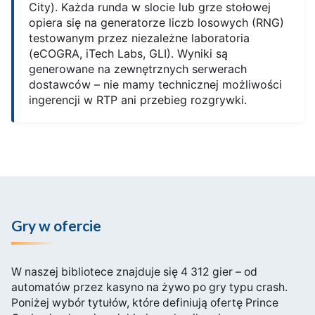
City). Każda runda w slocie lub grze stołowej
opiera się na generatorze liczb losowych (RNG)
testowanym przez niezależne laboratoria
(eCOGRA, iTech Labs, GLI). Wyniki są
generowane na zewnętrznych serwerach
dostawców – nie mamy technicznej możliwości
ingerencji w RTP ani przebieg rozgrywki.
Gry w ofercie
W naszej bibliotece znajduje się 4 312 gier – od
automatów przez kasyno na żywo po gry typu crash.
Poniżej wybór tytułów, które definiują ofertę Prince