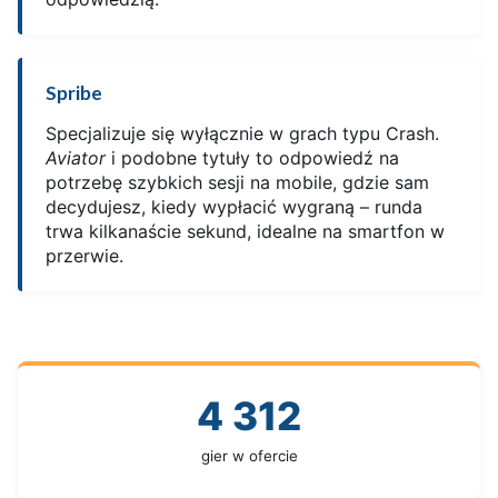
Spribe
Specjalizuje się wyłącznie w grach typu Crash.
Aviator
i podobne tytuły to odpowiedź na
potrzebę szybkich sesji na mobile, gdzie sam
decydujesz, kiedy wypłacić wygraną – runda
trwa kilkanaście sekund, idealne na smartfon w
przerwie.
4 312
gier w ofercie