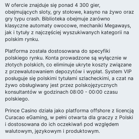
W ofercie znajduje się ponad 4 300 gier,
obejmujących sloty, gry stołowe, kasyno na żywo oraz
gry typu crash. Biblioteka obejmuje zarówno
klasyczne automaty owocowe, mechaniki Megaways,
jak i tytuły z najczęściej wyszukiwanych kategorii na
polskim rynku.
Platforma została dostosowana do specyfiki
polskiego rynku. Konta prowadzone są wyłącznie w
złotych polskich, co eliminuje ukryte koszty związane
z przewalutowaniem depozytów i wypłat. System VIP
posługuje się polskimi tytułami szlacheckimi, a czat na
żywo obsługiwany jest przez polskojęzycznych
konsultantów w godzinach 08:00 - 00:00 czasu
polskiego.
Prince Casino działa jako platforma offshore z licencją
Curacao eGaming, w pełni otwarta dla graczy z Polski
i dostosowana do ich oczekiwań pod względem
walutowym, językowym i produktowym.