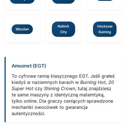
Nolimit
Hacksaw
Wazdan
City
Gaming
Amusnet (EGT)
To cyfrowe ramię klasycznego EGT. Jeśli grałeś
kiedyś w naziemnych barach w
Burning Hot
,
20
Super Hot
czy
Shining Crown
, tutaj znajdziesz
te same maszyny z identyczną matemtyką,
tylko online. Dla graczy ceniących sprawdzone
mechaniki owocówek to gwarancja
autentyczności.