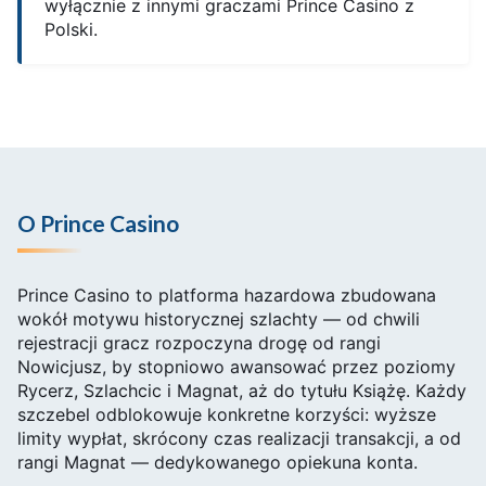
wyłącznie z innymi graczami Prince Casino z
Polski.
O Prince Casino
Prince Casino to platforma hazardowa zbudowana
wokół motywu historycznej szlachty — od chwili
rejestracji gracz rozpoczyna drogę od rangi
Nowicjusz, by stopniowo awansować przez poziomy
Rycerz, Szlachcic i Magnat, aż do tytułu Książę. Każdy
szczebel odblokowuje konkretne korzyści: wyższe
limity wypłat, skrócony czas realizacji transakcji, a od
rangi Magnat — dedykowanego opiekuna konta.