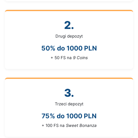
2.
Drugi depozyt
50% do 1000 PLN
+ 50 FS na
9 Coins
3.
Trzeci depozyt
75% do 1000 PLN
+ 100 FS na
Sweet Bonanza