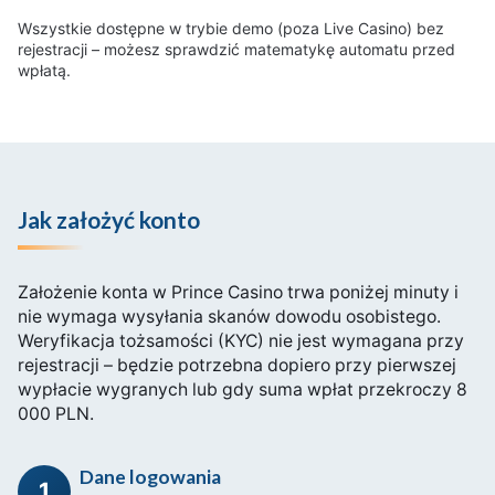
Wszystkie dostępne w trybie demo (poza Live Casino) bez
rejestracji – możesz sprawdzić matematykę automatu przed
wpłatą.
Jak założyć konto
Założenie konta w Prince Casino trwa poniżej minuty i
nie wymaga wysyłania skanów dowodu osobistego.
Weryfikacja tożsamości (KYC) nie jest wymagana przy
rejestracji – będzie potrzebna dopiero przy pierwszej
wypłacie wygranych lub gdy suma wpłat przekroczy 8
000 PLN.
Dane logowania