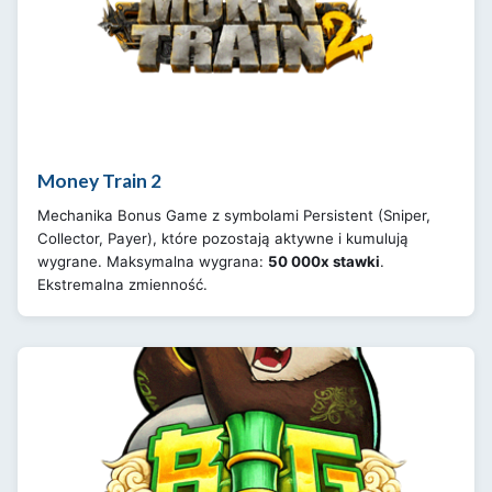
Money Train 2
Mechanika Bonus Game z symbolami Persistent (Sniper,
Collector, Payer), które pozostają aktywne i kumulują
wygrane. Maksymalna wygrana:
50 000x stawki
.
Ekstremalna zmienność.