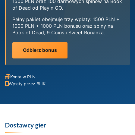
1500 PLN oraz 100 darmowych spinów na Book
of Dead od Play'n GO.
Pełny pakiet obejmuje trzy wpłaty: 1500 PLN +
1000 PLN + 1000 PLN bonusu oraz spiny na
Book of Dead, 9 Coins i Sweet Bonanza.
Odbierz bonus
Konta w PLN
Wpłaty przez BLIK
Dostawcy gier